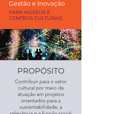
Gestão e Inovação
PARA MUSEUS E
CENTROS CULTURAIS
PROPÓSITO
Contribuir para o setor
cultural por meio da
atuação em projetos
orientados para a
sustentabilidade, a
relevância e a função social