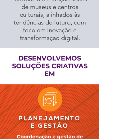
de museus
e centros
culturais, alinhados às
tendências de futuro,
com
foco em inovação e
transformação digital.
DESENVOLVEMOS
SOLUÇÕES CRIATIVAS
EM
PLANEJAMENTO
E GESTÃO
Coordenação e gestão de