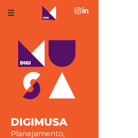
DIGIMUSA
Planejamento,