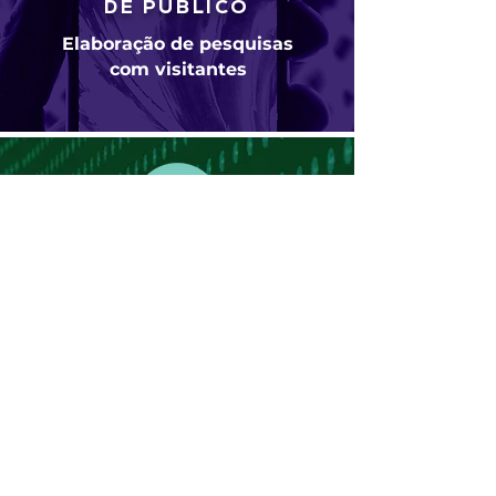
DE PÚBLICO
Elaboração de pesquisas
com visitantes
INTELIGÊNCIA
DIGITAL
Soluções digitais para
instituições culturais